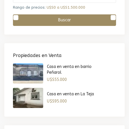
Rango de precios:
U$S0 a U$S1.500.000
Buscar
Propiedades en Venta
Casa en venta en barrio
Peñarol
U$S55.000
Casa en venta en La Teja
U$S95.000