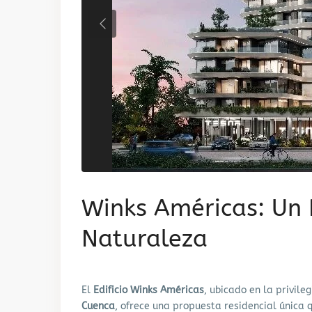
Previous
Winks Américas: Un 
Naturaleza
El
Edificio Winks Américas
, ubicado en la privile
Cuenca
, ofrece una propuesta residencial únic