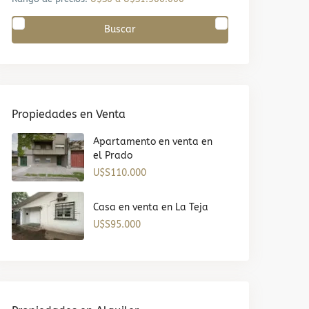
Buscar
Propiedades en Venta
Apartamento en venta en
el Prado
U$S110.000
Casa en venta en La Teja
U$S95.000