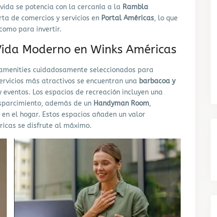
 vida se potencia con la cercanía a la
Rambla
ta de comercios y servicios en
Portal Américas
, lo que
 como para invertir.
 Vida Moderno en Winks Américas
r amenities cuidadosamente seleccionados para
 servicios más atractivos se encuentran una
barbacoa y
y eventos. Los espacios de recreación incluyen una
esparcimiento, además de un
Handyman Room
,
en el hogar. Estos espacios añaden un valor
ricas se disfrute al máximo.