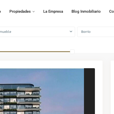
o
Propiedades
La Empresa
Blog Inmobiliario
Co
mueble
Barrio