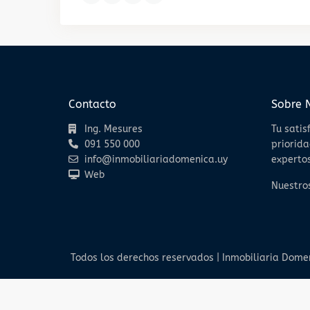
Contacto
Sobre 
Ing. Mesures
Tu satis
091 550 000
priorida
info@inmobiliariadomenica.uy
expertos
Web
Nuestros
Todos los derechos reservados | Inmobiliaria Dome