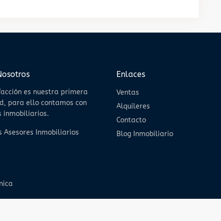
Nosotros
Enlaces
facción es nuestra primera
Ventas
d, para ello contamos con
Alquileres
 inmobiliarios.
Contacto
 Asesores Inmobiliarios
Blog Inmobiliario
nica