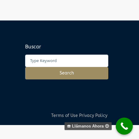
Buscar
Search
for:
Search
Terms of Use
Privacy Policy
☎️ Llámanos Ahora 😊