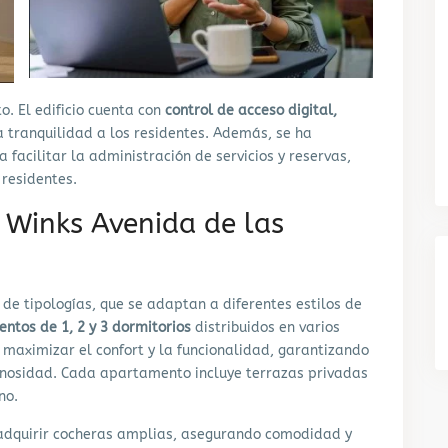
o. El edificio cuenta con
control de acceso digital,
da tranquilidad a los residentes. Además, se ha
 facilitar la administración de servicios y reservas,
 residentes.
 Winks Avenida de las
e tipologías, que se adaptan a diferentes estilos de
tos de 1, 2 y 3 dormitorios
distribuidos en varios
 maximizar el confort y la funcionalidad, garantizando
minosidad. Cada apartamento incluye terrazas privadas
no.
 adquirir cocheras amplias, asegurando comodidad y