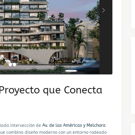
Next
Proyecto que Conecta
giada intersección de
Av. de las Américas y Melchora
a que combina diseño moderno con un entorno rodeado