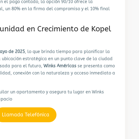
n el pago contado, la opción 90/10 ofrece la
al, un 80% en la firma del compromiso y el 10% final
unidad en Crecimiento de Kopel
ayo de 2025
, lo que brinda tiempo para planificar la
 ubicación estratégica en un punto clave de la ciudad
sada para el futuro,
Winks Américas
se presenta como
idad, conexión con la naturaleza y acceso inmediato a
uilar un apartamento y asegura tu lugar en Winks
spacio
Llamada Telefónica