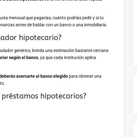
uota mensual que pagarías, cuánto podrías pedir y si tu
 finanzas antes de hablar con un banco o una inmobiliaria.
ador hipotecario?
imulador genérico, brinda una estimación bastante cercana
ariar según el banco
, ya que cada institución aplica
deberás acercarte al banco elegido
para obtener una
to.
 préstamos hipotecarios?