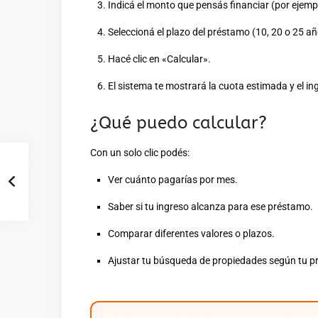
Indicá el monto que pensás financiar (por ejemplo
Seleccioná el plazo del préstamo (10, 20 o 25 añ
Hacé clic en «Calcular».
El sistema te mostrará la cuota estimada y el i
¿Qué puedo calcular?
Con un solo clic podés:
Ver cuánto pagarías por mes.
Saber si tu ingreso alcanza para ese préstamo.
Comparar diferentes valores o plazos.
Ajustar tu búsqueda de propiedades según tu p