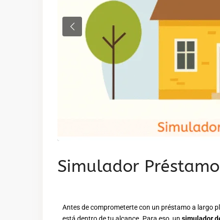
Previous
Simulador Préstamo
Antes de comprometerte con un préstamo a largo pla
está dentro de tu alcance. Para eso, un
simulador de