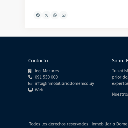
Contacto
Sobre 
Ing. Mesures
Tu satis
091 550 000
priorida
info@inmobiliariadomenica.uy
expertos
Web
Nuestros
Todos los derechos reservados | Inmobiliaria Dome