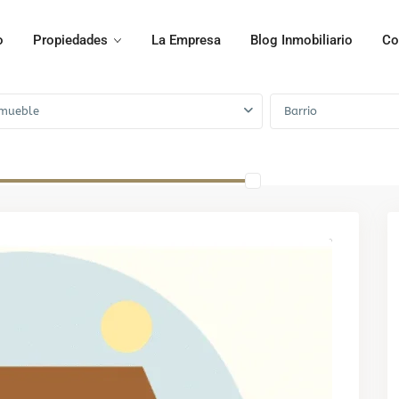
o
Propiedades
La Empresa
Blog Inmobiliario
Co
mueble
Barrio