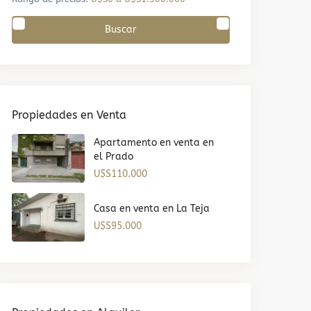
Buscar
Propiedades en Venta
Apartamento en venta en
el Prado
U$S110.000
Casa en venta en La Teja
U$S95.000