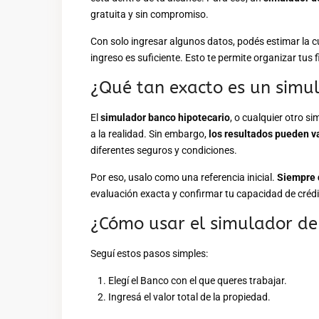
gratuita y sin compromiso.
Con solo ingresar algunos datos, podés estimar la c
ingreso es suficiente. Esto te permite organizar tus
¿Qué tan exacto es un simul
El
simulador banco hipotecario
, o cualquier otro s
a la realidad. Sin embargo,
los resultados pueden v
diferentes seguros y condiciones.
Por eso, usalo como una referencia inicial.
Siempre 
evaluación exacta y confirmar tu capacidad de crédi
¿Cómo usar el simulador de
Seguí estos pasos simples:
Elegí el Banco con el que queres trabajar.
Ingresá el valor total de la propiedad.