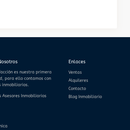
Nosotros
Enlaces
facción es nuestra primera
Ventas
d, para ello contamos con
Alquileres
 inmobiliarios.
Contacto
 Asesores Inmobiliarios
Blog Inmobiliario
nica