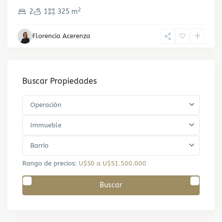
2
2
1
325 m
Florencia Acerenza
Buscar Propiedades
Operación
Immueble
Barrio
Rango de precios:
U$S0 a U$S1.500.000
Buscar