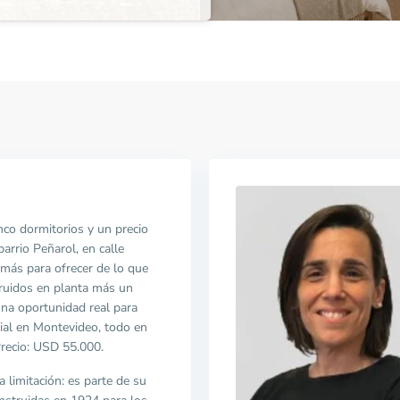
inco dormitorios y un precio
arrio Peñarol, en calle
 más para ofrecer de lo que
ruidos en planta más un
una oportunidad real para
nial en Montevideo, todo en
Precio: USD 55.000.
 limitación: es parte de su