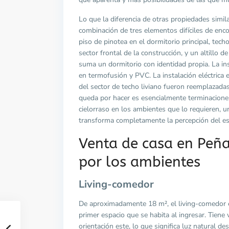
Lo que la diferencia de otras propiedades simila
combinación de tres elementos difíciles de encon
piso de pinotea en el dormitorio principal, techo
sector frontal de la construcción, y un altillo d
suma un dormitorio con identidad propia. La ins
en termofusión y PVC. La instalación eléctrica 
del sector de techo liviano fueron reemplazada
queda por hacer es esencialmente terminacione
cielorraso en los ambientes que lo requieren, 
transforma completamente la percepción del es
Venta de casa en Peña
por los ambientes
Living-comedor
De aproximadamente 18 m², el living-comedor es
primer espacio que se habita al ingresar. Tiene 
orientación este, lo que significa luz natural de