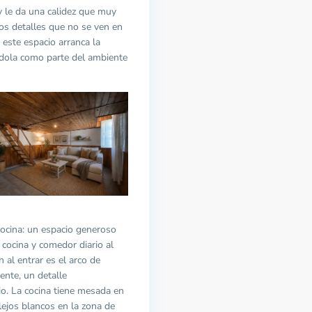
 le da una calidez que muy
sos detalles que no se ven en
 este espacio arranca la
ándola como parte del ambiente
 cocina: un espacio generoso
ocina y comedor diario al
 al entrar es el arco de
ente, un detalle
io. La cocina tiene mesada en
lejos blancos en la zona de