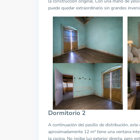
la construcción original. Con una mano de yeso 
puede quedar extraordinario sin grandes invers
Dormitorio 2
A continuación del pasillo de distribución, este
aproximadamente 12 m² tiene una ventana interi
la cocina. No recibe luz exterior directa, pero e