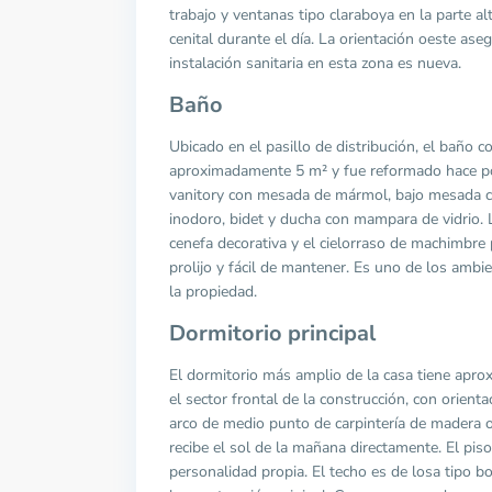
trabajo y ventanas tipo claraboya en la parte al
cenital durante el día. La orientación oeste aseg
instalación sanitaria en esta zona es nueva.
Baño
Ubicado en el pasillo de distribución, el baño c
aproximadamente 5 m² y fue reformado hace p
vanitory con mesada de mármol, bajo mesada co
inodoro, bidet y ducha con mampara de vidrio. 
cenefa decorativa y el cielorraso de machimbre
prolijo y fácil de mantener. Es uno de los amb
la propiedad.
Dormitorio principal
El dormitorio más amplio de la casa tiene apr
el sector frontal de la construcción, con orient
arco de medio punto de carpintería de madera or
recibe el sol de la mañana directamente. El piso
personalidad propia. El techo es de losa tipo bo