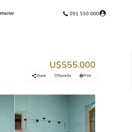
ntactar
091 550 000
U$S55.000
Share
Favorite
Print