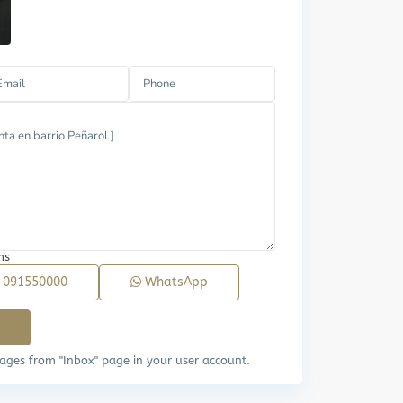
ms
l
091550000
WhatsApp
ages from "Inbox" page in your user account.