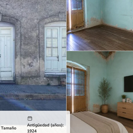
Antigüedad (años):
Tamaño
1924