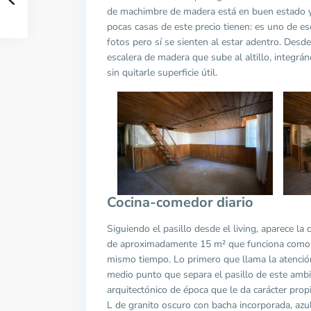
de machimbre de madera está en buen estado y
pocas casas de este precio tienen: es uno de e
fotos pero sí se sienten al estar adentro. Desde
escalera de madera que sube al altillo, integr
sin quitarle superficie útil.
Cocina-comedor diario
Siguiendo el pasillo desde el living, aparece la
de aproximadamente 15 m² que funciona como c
mismo tiempo. Lo primero que llama la atención
medio punto que separa el pasillo de este ambi
arquitectónico de época que le da carácter prop
L de granito oscuro con bacha incorporada, azu