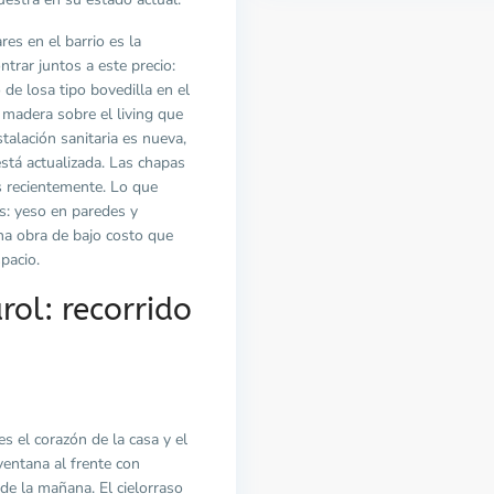
res en el barrio es la
trar juntos a este precio:
 de losa tipo bovedilla en el
e madera sobre el living que
talación sanitaria es nueva,
está actualizada. Las chapas
s recientemente. Lo que
s: yeso en paredes y
una obra de bajo costo que
pacio.
rol: recorrido
 el corazón de la casa y el
ventana al frente con
sde la mañana. El cielorraso