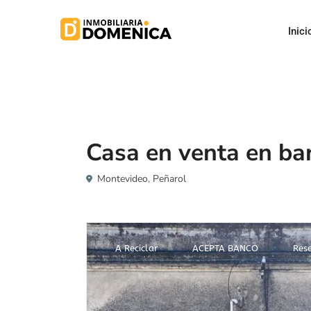
Inici
Venta
Casa en venta en bar
Montevideo
,
Peñarol
A Reciclar
ACEPTA BANCO
Res