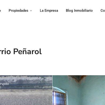
o
Propiedades
La Empresa
Blog Inmobiliario
Co
rio Peñarol
ervado