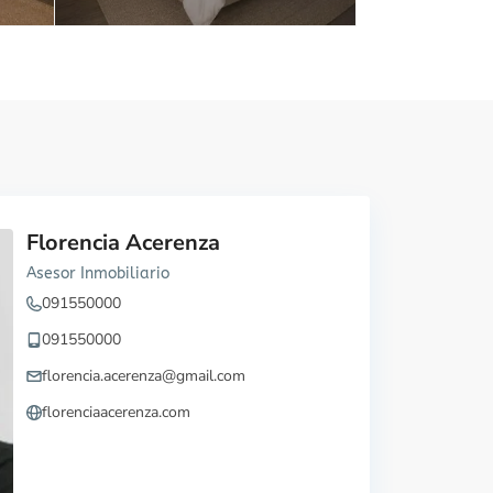
Florencia Acerenza
Asesor Inmobiliario
091550000
091550000
florencia.acerenza@gmail.com
florenciaacerenza.com