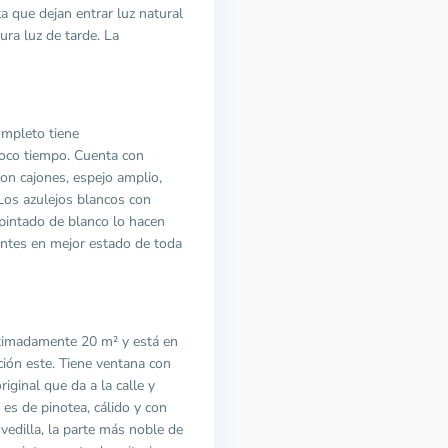
ta que dejan entrar luz natural
ura luz de tarde. La
ompleto tiene
oco tiempo. Cuenta con
n cajones, espejo amplio,
Los azulejos blancos con
 pintado de blanco lo hacen
ientes en mejor estado de toda
oximadamente 20 m² y está en
ación este. Tiene ventana con
iginal que da a la calle y
 es de pinotea, cálido y con
vedilla, la parte más noble de