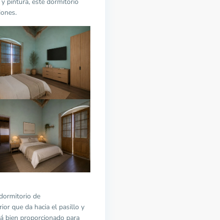
y pintura, este dormitorio
iones.
 dormitorio de
or que da hacia el pasillo y
stá bien proporcionado para