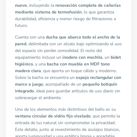
nuevo
, incluyendo la
renovación completa de cañerías
mediante sistema de termofusión
, lo que garantiza
durabilidad, eficiencia y menor riesgo de filtraciones a
futuro.
Cuenta con una
ducha que abarca todo el ancho de la
pared
, delimitada con un zócalo bajo optimizando el uso
del espacio sin perder comodidad. El resto del
equipamiento incluye un
inodoro con mochila
, un
bidet
higiénico
, y una
bacha con mueble en MDF tono
madera clara
, que aporta un toque cálido y moderno.
Sobre la bacha se encuentra un
espejo rectangular con
marco a juego
, acompañado de un
pequeño botiquín
integrado
, ideal para guardar artículos de uso diario sin
sobrecargar el ambiente.
Uno de los elementos más distintivos del baño es su
ventana circular de vidrio fijo viselado
, que permite la
entrada de luz natural sin comprometer la privacidad.
Este detalle, junto al revestimiento de azulejos blancos,
aporta luminosidad y una estética limpia y agradable.