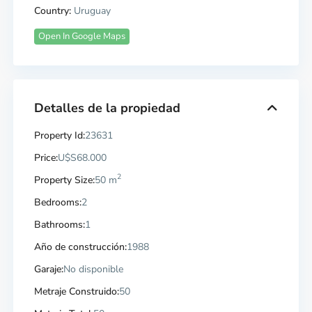
Country:
Uruguay
Open In Google Maps
Detalles de la propiedad
Property Id:
23631
Price:
U$S68.000
2
Property Size:
50 m
Bedrooms:
2
Bathrooms:
1
Año de construcción:
1988
Garaje:
No disponible
Metraje Construido:
50