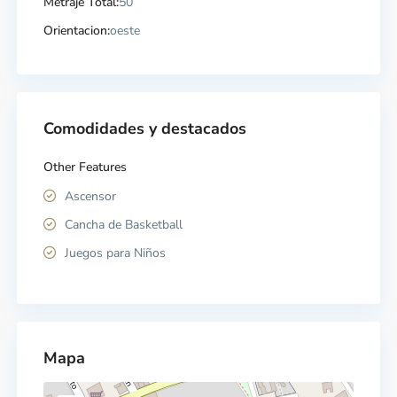
Metraje Total:
50
Orientacion:
oeste
Comodidades y destacados
Other Features
Ascensor
Cancha de Basketball
Juegos para Niños
Mapa