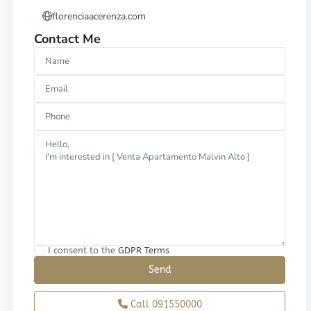
florenciaacerenza.com
Contact Me
I consent to the
GDPR Terms
Call
091550000