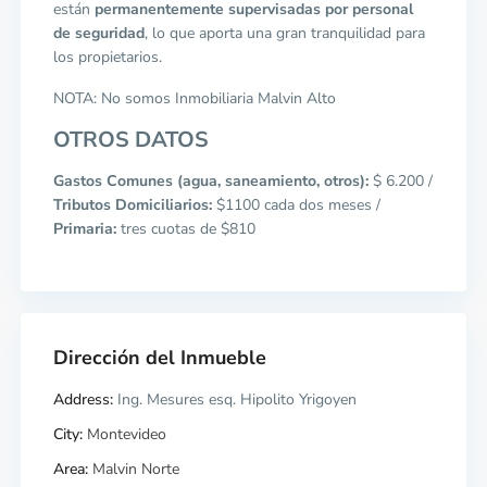
están
permanentemente supervisadas por personal
de seguridad
, lo que aporta una gran tranquilidad para
los propietarios.
NOTA: No somos Inmobiliaria Malvin Alto
OTROS DATOS
Gastos Comunes (agua, saneamiento, otros):
$ 6.200 /
Tributos Domiciliarios:
$1100 cada dos meses /
Primaria:
tres cuotas de $810
Dirección del Inmueble
Address:
Ing. Mesures esq. Hipolito Yrigoyen
City:
Montevideo
Area:
Malvin Norte