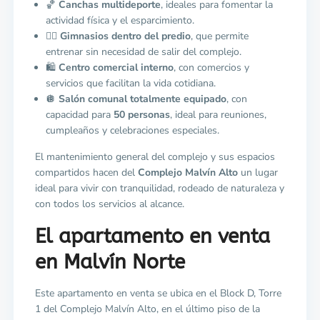
🏀
Canchas multideporte
, ideales para fomentar la
actividad física y el esparcimiento.
🏋️‍♂️
Gimnasios dentro del predio
, que permite
entrenar sin necesidad de salir del complejo.
🛍️
Centro comercial interno
, con comercios y
servicios que facilitan la vida cotidiana.
🪩
Salón comunal totalmente equipado
, con
capacidad para
50 personas
, ideal para reuniones,
cumpleaños y celebraciones especiales.
El mantenimiento general del complejo y sus espacios
compartidos hacen del
Complejo Malvín Alto
un lugar
ideal para vivir con tranquilidad, rodeado de naturaleza y
con todos los servicios al alcance.
El apartamento en venta
en Malvín Norte
Este apartamento en venta se ubica en el Block D, Torre
1 del Complejo Malvín Alto, en el último piso de la