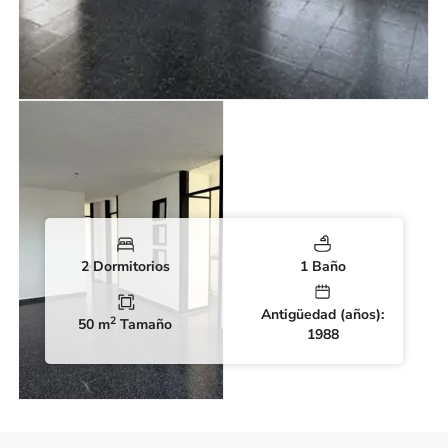
2 Dormitorios
1 Baño
Antigüedad (años):
2
50 m
Tamaño
1988