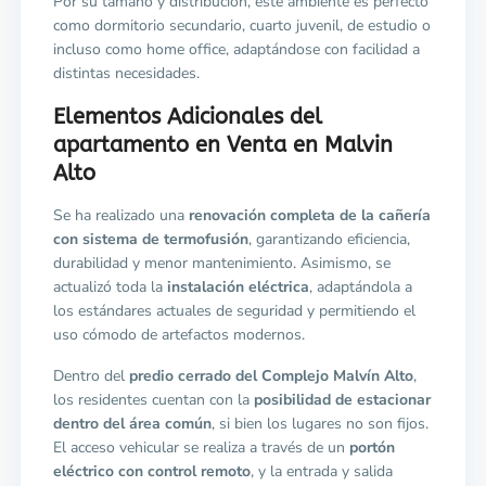
Por su tamaño y distribución, este ambiente es perfecto
como dormitorio secundario, cuarto juvenil, de estudio o
incluso como home office, adaptándose con facilidad a
distintas necesidades.
Elementos Adicionales del
apartamento en Venta en Malvin
Alto
Se ha realizado una
renovación completa de la cañería
con sistema de termofusión
, garantizando eficiencia,
durabilidad y menor mantenimiento. Asimismo, se
actualizó toda la
instalación eléctrica
, adaptándola a
los estándares actuales de seguridad y permitiendo el
uso cómodo de artefactos modernos.
Dentro del
predio cerrado del Complejo Malvín Alto
,
los residentes cuentan con la
posibilidad de estacionar
dentro del área común
, si bien los lugares no son fijos.
El acceso vehicular se realiza a través de un
portón
eléctrico con control remoto
, y la entrada y salida