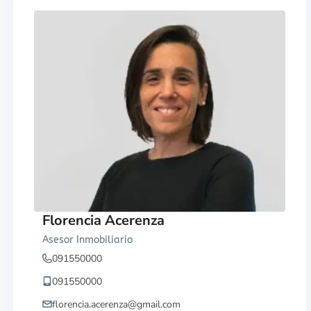
Florencia Acerenza
Asesor Inmobiliario
091550000
091550000
florencia.acerenza@gmail.com