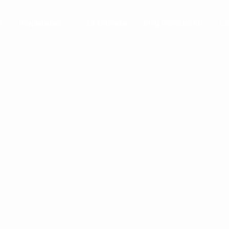
o
Propiedades
La Empresa
Blog Inmobiliario
Co