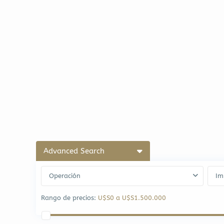
Advanced Search
Operación
Im
Rango de precios:
U$S0 a U$S1.500.000