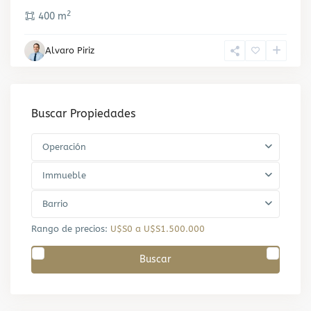
2
400 m
Alvaro Piriz
Buscar Propiedades
Operación
Immueble
Barrio
Rango de precios:
U$S0 a U$S1.500.000
Buscar