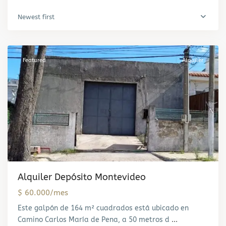
Newest first
Belvedere
,
Montevideo
Featured
Alquiler
Alquiler Depósito Montevideo
$ 60.000/mes
Este galpón de 164 m² cuadrados está ubicado en
Camino Carlos María de Pena, a 50 metros d
...