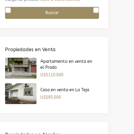
Buscar
Propiedades en Venta
Apartamento en venta en
el Prado
U$S110.000
Casa en venta en La Teja
U$S95.000