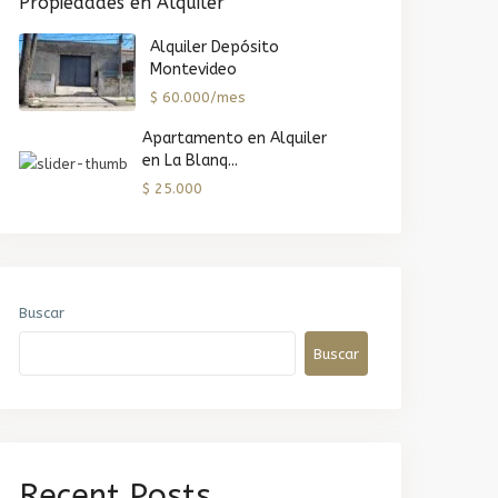
Propiedades en Alquiler
Alquiler Depósito
Montevideo
$ 60.000/mes
Apartamento en Alquiler
en La Blanq...
$ 25.000
Buscar
Buscar
Recent Posts