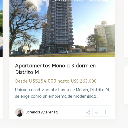
Apartamentos Mono a 3 dorm en
Distrito M
U$S154.000
Desde
hasta U$S 263.000
Ubicado en el vibrante barrio de Malvín, Distrito M
se erige como un emblema de modernidad
...
Florencia Acerenza