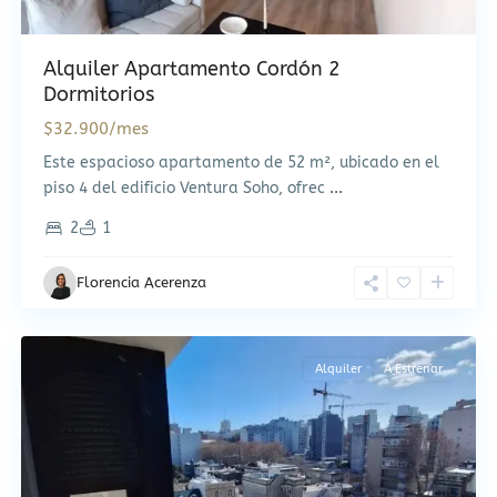
Alquiler Apartamento Cordón 2
Dormitorios
$32.900/mes
Este espacioso apartamento de 52 m², ubicado en el
piso 4 del edificio Ventura Soho, ofrec
...
2
1
Florencia Acerenza
Cordón
,
Montevideo
Alquiler
A Estrenar