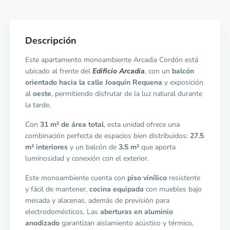
Descripción
Este apartamento monoambiente Arcadia Cordón está
ubicado al frente del
Edificio Arcadia
, con un
balcón
orientado hacia la calle Joaquín Requena
y exposición
al
oeste
, permitiendo disfrutar de la luz natural durante
la tarde.
Con
31 m² de área total
, esta unidad ofrece una
combinación perfecta de espacios bien distribuidos:
27.5
m² interiores
y un balcón de
3.5 m²
que aporta
luminosidad y conexión con el exterior.
Este monoambiente cuenta con
piso vinílico
resistente
y fácil de mantener,
cocina equipada
con muebles bajo
mesada y alacenas, además de previsión para
electrodomésticos. Las
aberturas en aluminio
anodizado
garantizan aislamiento acústico y térmico,