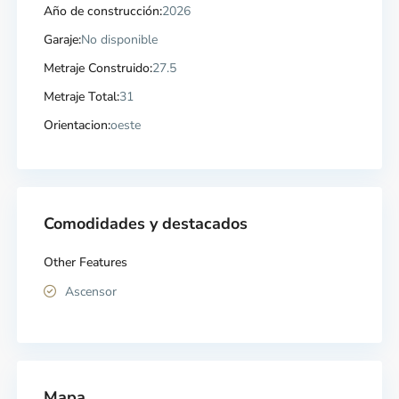
Año de construcción:
2026
Garaje:
No disponible
Metraje Construido:
27.5
Metraje Total:
31
Orientacion:
oeste
Comodidades y destacados
Other Features
Ascensor
Mapa