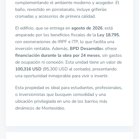
complementando el ambiente moderno y acogedor. El
baño, revestido en porcelanato, incluye griferías
cromadas y accesorios de primera calidad.
El edificio, que se entrega en
agosto de 2026
, está
amparado por los beneficios fiscales de la
Ley 18.795
,
con exoneraciones de IRPF e ITP, lo que facilita una
inversión rentable. Además,
BPD Desarrollo
s ofrece
financiación durante la obra por 24 meses
, sin gastos
de ocupación ni conexión. Esta unidad tiene un valor de
100,316 USD
(95,300 USD al contado), presentando
una oportunidad inmejorable para vivir o invertir.
Esta propiedad es ideal para estudiantes, profesionales,
o inversionistas que busquen comodidad y una
ubicación privilegiada en uno de los barrios más
dinámicos de Montevideo.