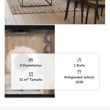
0 Dormitorios
1 Baño
Antigüedad (años):
2
31 m
Tamaño
2026