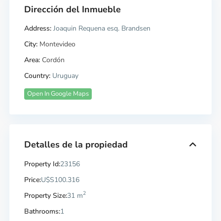
Dirección del Inmueble
Address:
Joaquin Requena esq. Brandsen
City:
Montevideo
Area:
Cordón
Country:
Uruguay
Open In Google Maps
Detalles de la propiedad
Property Id:
23156
Price:
U$S100.316
2
Property Size:
31 m
Bathrooms:
1