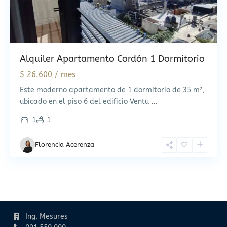
Alquiler Apartamento Cordón 1 Dormitorio
$ 26.600 / mes
Este moderno apartamento de 1 dormitorio de 35 m²,
ubicado en el piso 6 del edificio Ventu
...
1
1
Florencia Acerenza
Contacto
Ing. Mesures