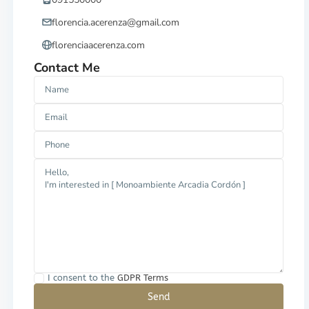
florencia.acerenza@gmail.com
florenciaacerenza.com
Contact Me
I consent to the
GDPR Terms