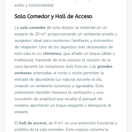
estilo y funcionalidad.
Sala Comedor y Hall de Acceso
La
sala comedor
de este dúplex se extiende en un
espacio de 20 m², proporcionando un ambiente amplio y
acogedor, ideal para reuniones familiares y momentos
de relajación. Uno de los aspectos más destacados de
esta sala es su
chimenea
, que añade un toque cálido y
tradicional, haciendo de este espacio el corazón de la
casa durante las estaciones más frescas. Las
grandes
ventanas
orientadas al norte y oeste permiten la
entrada de abundante luz natural durante el día,
creando un ambiente luminoso y agradable. Esta
orientación también favorece la ventilación y una
sensación de amplitud que resalta el parquet de
madera, aportando un toque elegante y atemporal al
espacio.
El
hall de acceso
, de 9 m², es una extensión funcional y
estética de la sala comedor. Este espacio conecta la