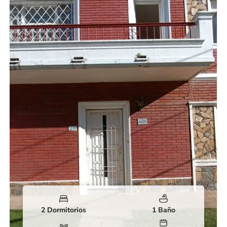
2 Dormitorios
1 Baño