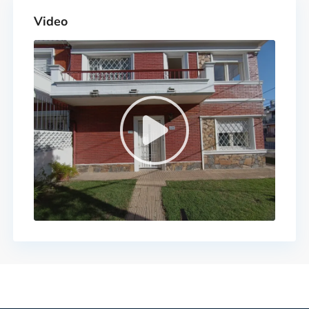
Video
Contacto