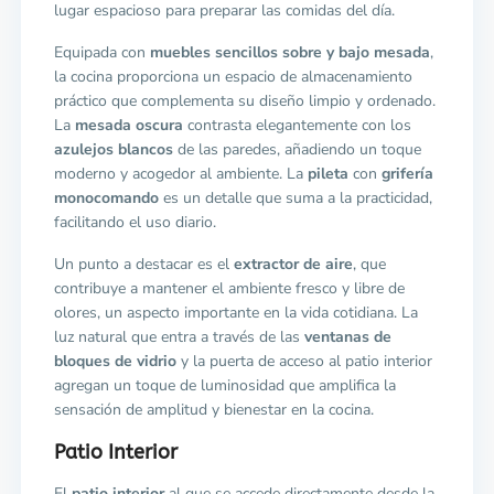
lugar espacioso para preparar las comidas del día.
Equipada con
muebles sencillos sobre y bajo mesada
,
la cocina proporciona un espacio de almacenamiento
práctico que complementa su diseño limpio y ordenado.
La
mesada oscura
contrasta elegantemente con los
azulejos blancos
de las paredes, añadiendo un toque
moderno y acogedor al ambiente. La
pileta
con
grifería
monocomando
es un detalle que suma a la practicidad,
facilitando el uso diario.
Un punto a destacar es el
extractor de aire
, que
contribuye a mantener el ambiente fresco y libre de
olores, un aspecto importante en la vida cotidiana. La
luz natural que entra a través de las
ventanas de
bloques de vidrio
y la puerta de acceso al patio interior
agregan un toque de luminosidad que amplifica la
sensación de amplitud y bienestar en la cocina.
Patio Interior
El
patio interior
al que se accede directamente desde la