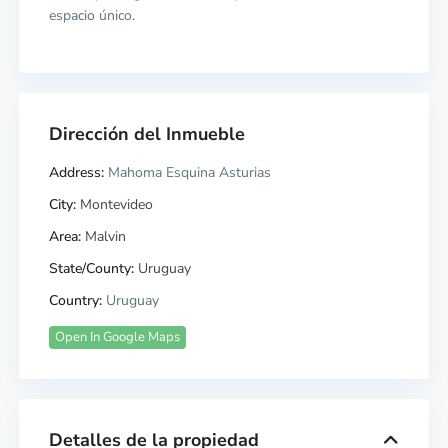
espacio único.
Dirección del Inmueble
Address:
Mahoma Esquina Asturias
City:
Montevideo
Area:
Malvin
State/County:
Uruguay
Country:
Uruguay
Open In Google Maps
Detalles de la propiedad