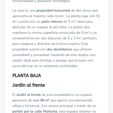
funcionalidad y ubicación estratégica.
La casa es una
propiedad horizontal
de dos pisos que
aprovecha al máximo cada rincón. La planta baja, con 51
m², cuenta con un
patio interno
de 5 m², ideal para
disfrutar de un espacio al aire libre. La planta alta
mantiene la misma superficie construida de 51m² y se
complementa con dos balcones de 5 y 3 m², perfectos
para relajarse y disfrutar de la brisa marina. Esta
propiedad cuenta con
dos dormitorios
que ofrecen
comodidad y privacidad, haciendo de este dúplex una
opción ideal para familias o parejas que buscan vivir
cerca del mar en un ambiente confortable.
PLANTA BAJA
Jardín al frente
El
Jardín al frente
de esta propiedad es un espacio
generoso de
casi 80 m²
que aporta una bienvenida
cálida y funcional. Con acceso principal a través de un
portón por la calle Mahoma
, este espacio exterior no