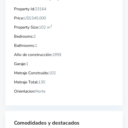
Property Id:
23164
Price:
U$S345.000
2
Property Size:
102 m
Bedrooms:
2
Bathrooms:
1
Año de construcción:
1959
Garaje:
1
Metraje Construido:
102
Metraje Total:
135
Orientacion:
Norte
Comodidades y destacados