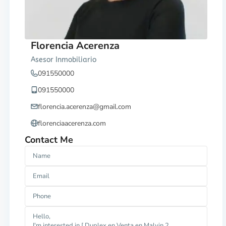
Florencia Acerenza
Asesor Inmobiliario
091550000
091550000
florencia.acerenza@gmail.com
florenciaacerenza.com
Contact Me