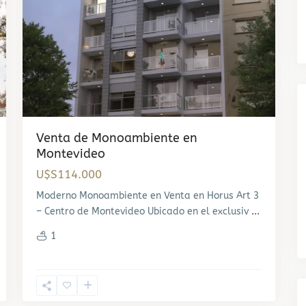
Venta de Monoambiente en
Montevideo
U$S114.000
Moderno Monoambiente en Venta en Horus Art 3
– Centro de Montevideo Ubicado en el exclusiv
...
1
Centro
,
6
Montevideo