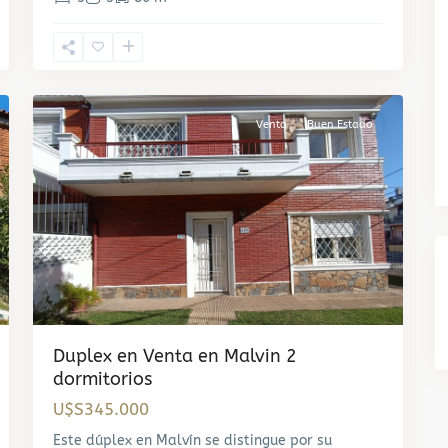
Malvin
,
3
Montevideo
Venta
Buen Estado
Duplex en Venta en Malvin 2
dormitorios
U$S345.000
Este dúplex en Malvín se distingue por su