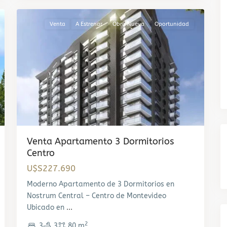
Venta
A Estrenar
Obra Nueva
Oportunidad
Venta Apartamento 3 Dormitorios
Centro
U$S227.690
Moderno Apartamento de 3 Dormitorios en
Nostrum Central – Centro de Montevideo
Ubicado en
...
2
3
3
80 m