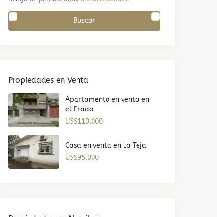
Buscar
Propiedades en Venta
Apartamento en venta en
el Prado
U$S110.000
Casa en venta en La Teja
U$S95.000