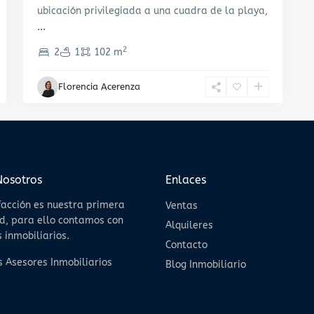
ubicación privilegiada a una cuadra de la playa,
...
2
2
1
102 m
Florencia Acerenza
Nosotros
Enlaces
facción es nuestra primera
Ventas
d, para ello contamos con
Alquileres
 inmobiliarios.
Contacto
 Asesores Inmobiliarios
Blog Inmobiliario