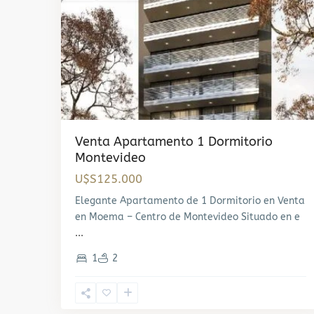
Venta Apartamento 1 Dormitorio
Montevideo
U$S125.000
Elegante Apartamento de 1 Dormitorio en Venta
en Moema – Centro de Montevideo Situado en e
...
1
2
Centro
,
4
Montevideo