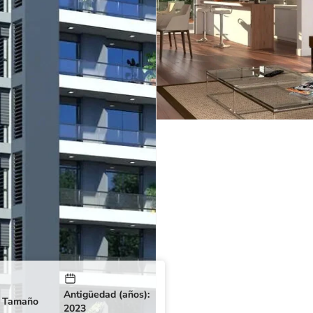
Antigüedad (años):
Tamaño
2023