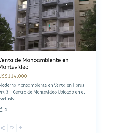
Venta de Monoambiente en
Montevideo
U$S114.000
Moderno Monoambiente en Venta en Horus
Art 3 – Centro de Montevideo Ubicado en el
exclusiv
...
1