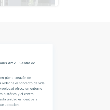
rus Art 2 – Centro de
, en pleno corazón de
s
redefine el concepto de vida
 propiedad ofrece un entorno
o histórico y el centro
esta unidad es ideal para
te ubicación.