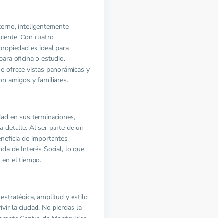
terno, inteligentemente
biente. Con cuatro
propiedad es ideal para
ara oficina o estudio.
ue ofrece vistas panorámicas y
con amigos y familiares.
dad en sus terminaciones,
 detalle. Al ser parte de un
eneficia de importantes
nda de Interés Social, lo que
 en el tiempo.
stratégica, amplitud y estilo
vir la ciudad. No pierdas la