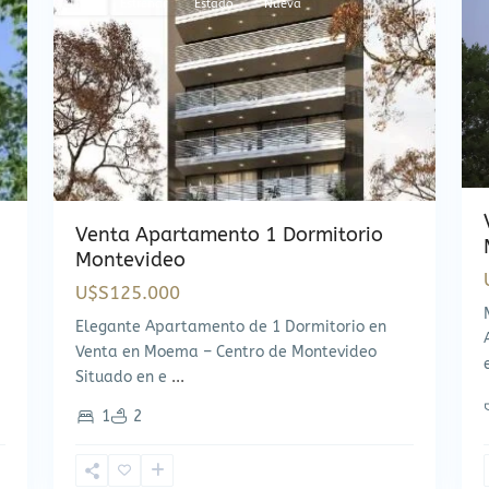
Estrenar
Estado
Nueva
Venta Apartamento 1 Dormitorio
Montevideo
U$S125.000
Elegante Apartamento de 1 Dormitorio en
Venta en Moema – Centro de Montevideo
Situado en e
...
1
2