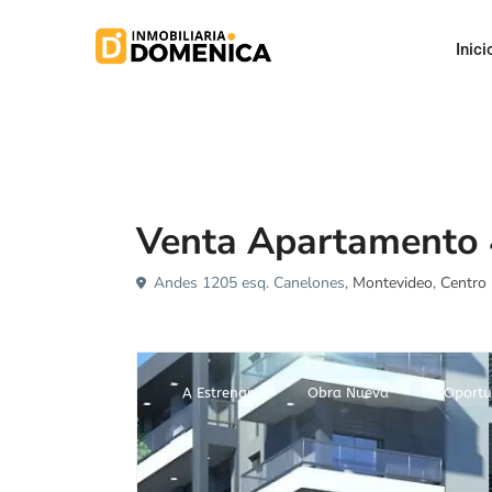
Inici
Venta
Apartamento
Venta Apartamento 
Andes 1205 esq. Canelones,
Montevideo
,
Centro
A Estrenar
Obra Nueva
Oportu