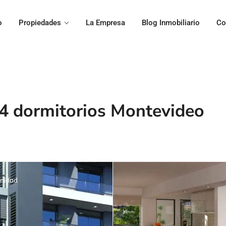
o
Propiedades
La Empresa
Blog Inmobiliario
Co
4 dormitorios Montevideo
nidad