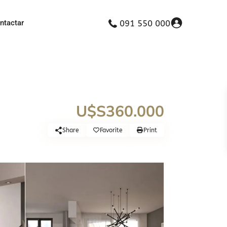
ntactar
091 550 000
U$S360.000
Share
Favorite
Print