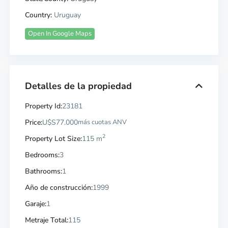
Country:
Uruguay
Open In Google Maps
Detalles de la propiedad
Property Id:
23181
Price:
U$S77.000
más cuotas ANV
2
Property Lot Size:
115 m
Bedrooms:
3
Bathrooms:
1
Año de construcción:
1999
Garaje:
1
Metraje Total:
115