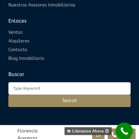
Nuestros Asesores Inmobiliarios
Enlaces
Ventas
Alquileres
Contacto
Blog Inmobiliario
Buscar
Search
Todos los derechos reservados | Inmobiliaria Domenica
Florencia
☎️ Llámanos Ahora 😊
Acerenza