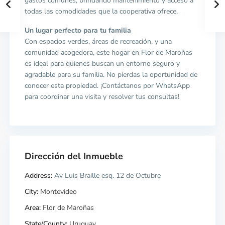
gastos comunes, brindando mantenimiento y acceso a
todas las comodidades que la cooperativa ofrece.
Un lugar perfecto para tu familia
Con espacios verdes, áreas de recreación, y una
comunidad acogedora, este hogar en Flor de Maroñas
es ideal para quienes buscan un entorno seguro y
agradable para su familia. No pierdas la oportunidad de
conocer esta propiedad. ¡Contáctanos por WhatsApp
para coordinar una visita y resolver tus consultas!
Dirección del Inmueble
Address:
Av Luis Braille esq. 12 de Octubre
City:
Montevideo
Area:
Flor de Maroñas
State/County:
Uruguay