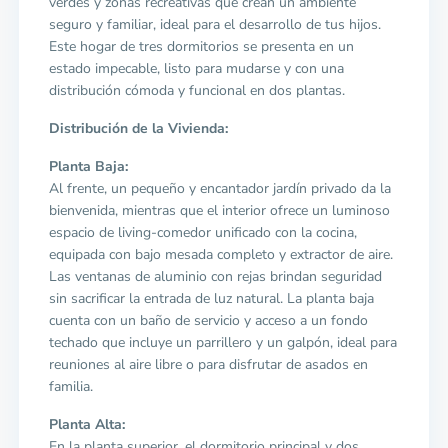
verdes y zonas recreativas que crean un ambiente
seguro y familiar, ideal para el desarrollo de tus hijos.
Este hogar de tres dormitorios se presenta en un
estado impecable, listo para mudarse y con una
distribución cómoda y funcional en dos plantas.
Distribución de la Vivienda:
Planta Baja:
Al frente, un pequeño y encantador jardín privado da la
bienvenida, mientras que el interior ofrece un luminoso
espacio de living-comedor unificado con la cocina,
equipada con bajo mesada completo y extractor de aire.
Las ventanas de aluminio con rejas brindan seguridad
sin sacrificar la entrada de luz natural. La planta baja
cuenta con un baño de servicio y acceso a un fondo
techado que incluye un parrillero y un galpón, ideal para
reuniones al aire libre o para disfrutar de asados en
familia.
Planta Alta:
En la planta superior, el dormitorio principal y dos