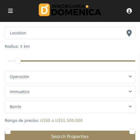
Radius:
5 km
Operación
Immueble
Barrio
Rango de precios:
U$S0 a U$S1.500.000