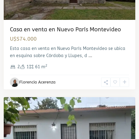
Casa en venta en Nuevo París Montevideo
U$S74.000
Esta casa en venta en Nuevo París Montevideo se ubica
en esquina sobre Córdoba y Llupes, d
...
2
2
1
61 m
Florencia Acerenza
Lezica
,
Montevideo
Featured
Venta
Buen Estado