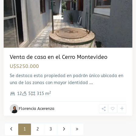
Venta de casa en el Cerro Montevideo
U$S250.000
Se destaca esta propiedad en padrón único ubicada en
una de las zonas con mayor identidad
...
2
12
5
315 m
Florencia Acerenza
1
2
3