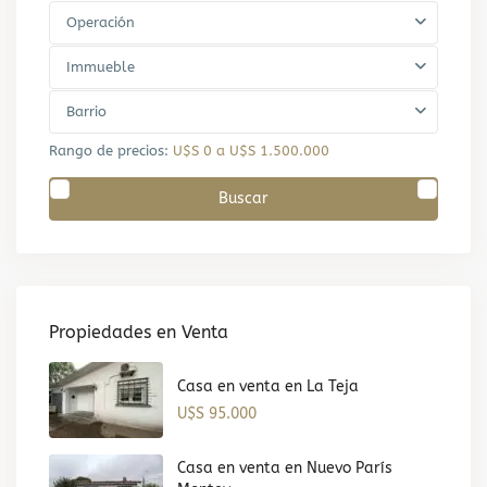
Operación
Immueble
Barrio
Rango de precios:
U$S 0 a U$S 1.500.000
Buscar
Propiedades en Venta
Casa en venta en La Teja
U$S 95.000
Casa en venta en Nuevo París