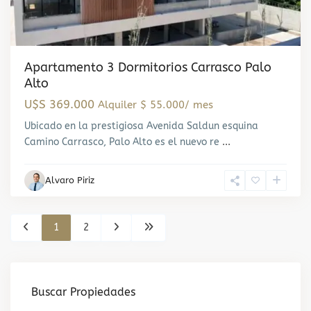
Apartamento 3 Dormitorios Carrasco Palo
Alto
U$S 369.000
Alquiler $ 55.000/ mes
Ubicado en la prestigiosa Avenida Saldun esquina
Camino Carrasco, Palo Alto es el nuevo re
...
Alvaro Piriz
1
2
Buscar Propiedades