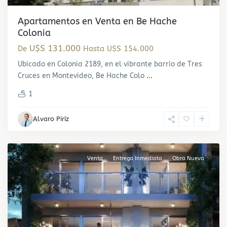
Apartamentos en Venta en Be Hache
Colonia
U$S 131.000
De
Hasta U$S 154.000
Ubicado en Colonia 2189, en el vibrante barrio de Tres
Cruces en Montevideo, Be Hache Colo
...
1
Tres
Alvaro Piriz
Cruces
,
Montevideo
Venta
Entrega Inmediata
Obra Nueva