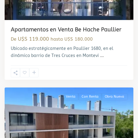
Apartamentos en Venta Be Hache Paullier
U$S 119.000
De
hasta U$S 180.000
Ubicado estratégicamente en Paullier 1680, en el
dinámico barrio de Tres Cruces en Montevi
...
Carrasco
,
Montevideo
Venta
Con Renta
Obra Nueva