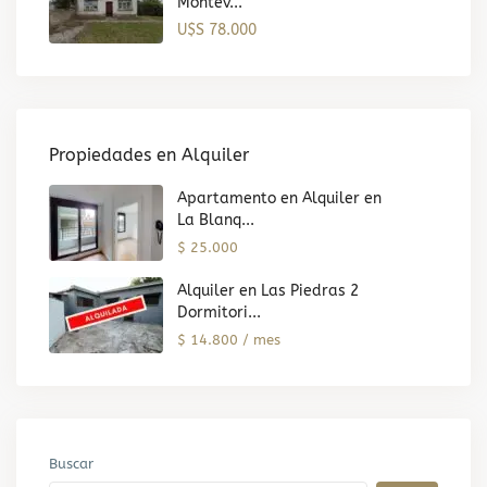
Montev...
U$S 78.000
Propiedades en Alquiler
Apartamento en Alquiler en
La Blanq...
$ 25.000
Alquiler en Las Piedras 2
Dormitori...
$ 14.800 / mes
Buscar