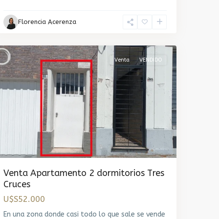
Tres
Florencia Acerenza
Cruces
,
Montevideo
Venta
VENDIDO
Venta Apartamento 2 dormitorios Tres
Cruces
U$S52.000
En una zona donde casi todo lo que sale se vende