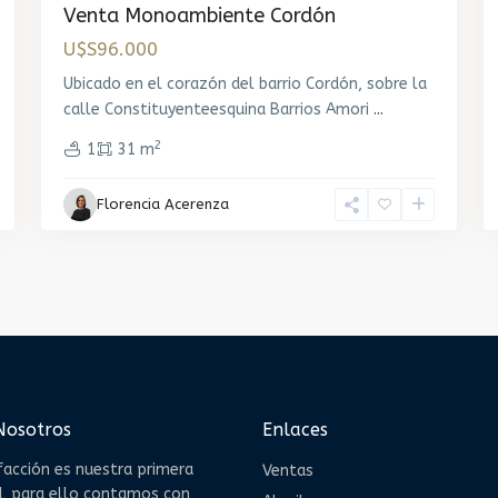
Venta Monoambiente Cordón
U$S96.000
Ubicado en el corazón del barrio Cordón, sobre la
calle Constituyenteesquina Barrios Amori
...
2
1
31 m
Florencia Acerenza
Nosotros
Enlaces
facción es nuestra primera
Ventas
d, para ello contamos con