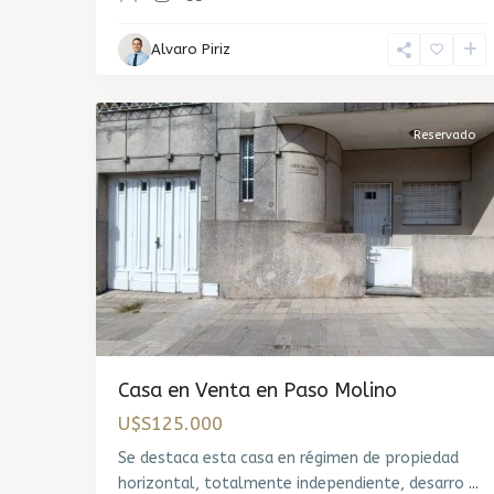
Paso
Alvaro Piriz
Molino
,
19
Montevideo
Reservado
Casa en Venta en Paso Molino
U$S125.000
Se destaca esta casa en régimen de propiedad
horizontal, totalmente independiente, desarro
...